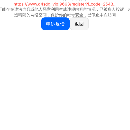
https://www.q4sdgj.vip:9663/register?i_code=25430844
可能存在违法内容或他人恶意利用生成违规内容的情况，已被多人投诉，
造晴朗的网络空间，保护你的帐号安全，已停止本次访问
申诉反馈
返回